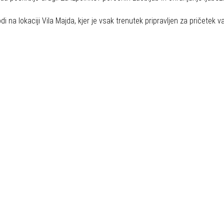
i na lokaciji Vila Majda, kjer je vsak trenutek pripravljen za pričetek
Portfolio Poročnih Zgodb